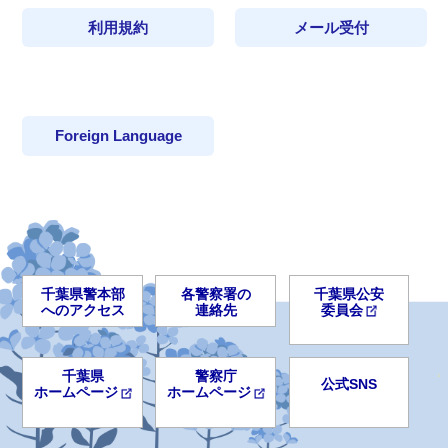
利用規約
メール受付
Foreign Language
千葉県警本部
各警察署の
千葉県公安
へのアクセス
連絡先
委員会
千葉県
警察庁
公式SNS
ホームページ
ホームページ