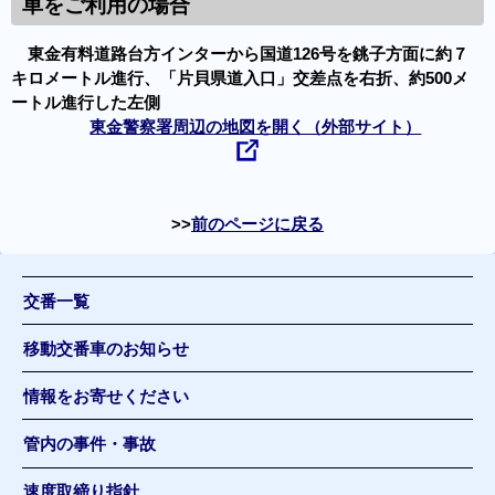
車をご利用の場合
東金有料道路台方インターから国道126号を銚子方面に約７
キロメートル進行、「片貝県道入口」交差点を右折、約500メ
ートル進行した左側
東金警察署周辺の地図を開く（外部サイト）
前のページに戻る
交番一覧
移動交番車のお知らせ
情報をお寄せください
管内の事件・事故
速度取締り指針