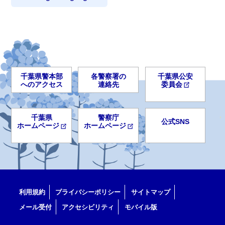
千葉県警本部
各警察署の
千葉県公安
へのアクセス
連絡先
委員会
千葉県
警察庁
公式SNS
ホームページ
ホームページ
利用規約
プライバシーポリシー
サイトマップ
メール受付
アクセシビリティ
モバイル版