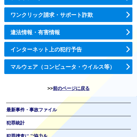
ワンクリック請求・サポート詐欺
違法情報・有害情報
インターネット上の犯行予告
マルウェア（コンピュータ・ウイルス等）
前のページに戻る
最新事件・事故ファイル
犯罪統計
犯罪捜査にご協力を