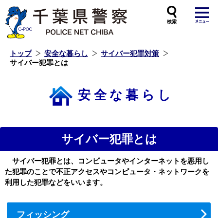
本
文
へ
ス
キ
ッ
プ
し
ま
す
トップ
安全な暮らし
サイバー犯罪対策
サイバー犯罪とは
安全な暮らし
サイバー犯罪とは
サイバー犯罪とは、コンピュータやインターネットを悪用し
た犯罪のことで不正アクセスやコンピュータ・ネットワークを
利用した犯罪などをいいます。
フィッシング