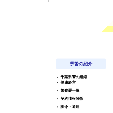
県警の紹介
千葉県警の組織
健康経営
警察署一覧
契約情報関係
訓令・通達