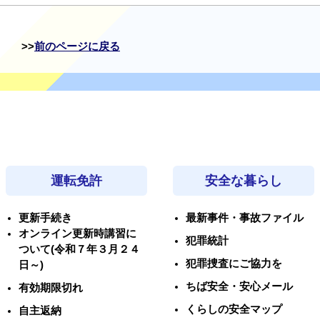
前のページに戻る
運転免許
安全な暮らし
更新手続き
最新事件・事故ファイル
オンライン更新時講習に
犯罪統計
ついて(令和７年３月２４
犯罪捜査にご協力を
日～)
ちば安全・安心メール
有効期限切れ
くらしの安全マップ
自主返納