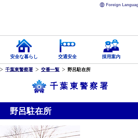
Foreign
Langua
安全な暮らし
交通安全
採用案内
千葉東警察署
交番一覧
野呂駐在所
千葉東警察署
野呂駐在所