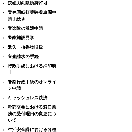
銃砲刀剣類所持許可
青色回転灯等装着車両申
請手続き
音楽隊の派遣申請
警察施設見学
遺失・拾得物取扱
審査請求の手続
行政手続における押印廃
止
警察行政手続のオンライ
ン申請
キャッシュレス決済
幹部交番における窓口業
務の受付曜日の変更につ
いて
生活安全課における各種