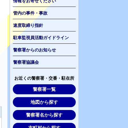
情報をお寄せください
管内の事件・事故
速度取締り指針
駐車監視員活動ガイドライン
警察署からのお知らせ
警察署協議会
お近くの警察署・交番・駐在所
警察署一覧
地図から探す
警察署名から探す
市町村から探す