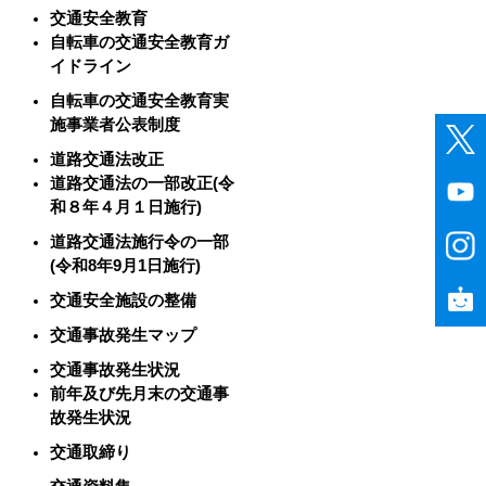
交通安全教育
自転車の交通安全教育ガ
イドライン
自転車の交通安全教育実
施事業者公表制度
道路交通法改正
道路交通法の一部改正(令
和８年４月１日施行)
道路交通法施行令の一部
(令和8年9月1日施行)
交通安全施設の整備
交通事故発生マップ
交通事故発生状況
前年及び先月末の交通事
故発生状況
交通取締り