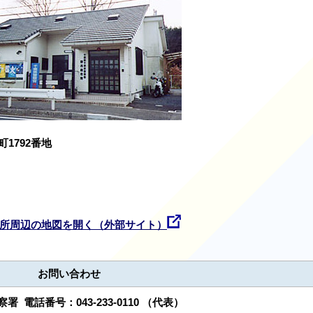
1792番地
所周辺の地図を開く（外部サイト）
お問い合わせ
警察署
電話番号：
043-233-0110
（代表）