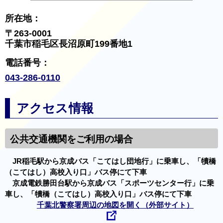
所在地：
〒263-0001
千葉市稲毛区長沼原町199番地1
電話番号：
043-286-0110
アクセス情報
公共交通機関をご利用の場合
JR稲毛駅から京成バス「こてはし団地行」に乗車し、「犢橋
（こてはし）高校入り口」バス停にて下車
京成電鉄勝田台駅から京成バス「スポーツセンター行」に乗
車し、「犢橋（こてはし）高校入り口」バス停にて下車
千葉北警察署周辺の地図を開く（外部サイト）