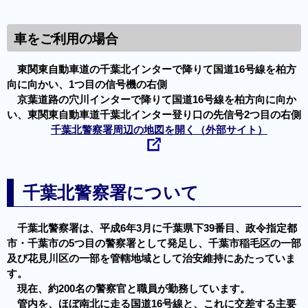
車をご利用の場合
東関東自動車道の千葉北インターで降りて国道16号線を柏方
向に向かい、1つ目の信号機の右側
京葉道路の穴川インターで降りて国道16号線を柏方向に向か
い、東関東自動車道千葉北インター登り口の先信号2つ目の右側
千葉北警察署周辺の地図を開く（外部サイト）
千葉北警察署について
千葉北警察署は、平成6年3月に千葉県下39番目、政令指定都
市・千葉市の5つ目の警察署として発足し、千葉市稲毛区の一部
及び花見川区の一部を管轄地域として治安維持にあたっていま
す。
現在、約200名の警察官と職員が勤務しています。
管内を、ほぼ南北に走る国道16号線と、これに交差する主要