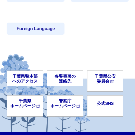
Foreign Language
千葉県警本部
各警察署の
千葉県公安
へのアクセス
連絡先
委員会
千葉県
警察庁
公式SNS
ホームページ
ホームページ