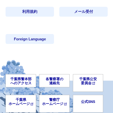
利用規約
メール受付
Foreign Language
千葉県警本部
各警察署の
千葉県公安
へのアクセス
連絡先
委員会
千葉県
警察庁
公式SNS
ホームページ
ホームページ