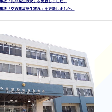
事故「犯罪発生状況」を更新しました。
事故「交通事故発生状況」を更新しました。
協議会を更新しました。
移動交番だより（号外）の掲載について
害者等支援条例の制定について
守っていますか？（自転車に乗るときは！）
付時間変更について