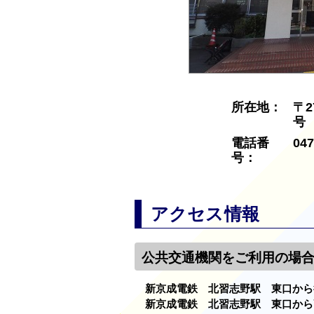
所在地：
〒2
号
電話番
047
号：
アクセス情報
公共交通機関をご利用の場
新京成電鉄 北習志野駅 東口から
新京成電鉄 北習志野駅 東口から