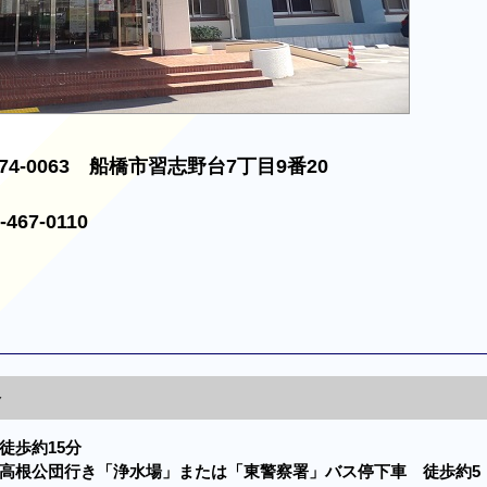
74-0063
船橋市習志野台7丁目9番20
-467-0110
合
徒歩約15分
高根公団行き「浄水場」または「東警察署」バス停下車 徒歩約5