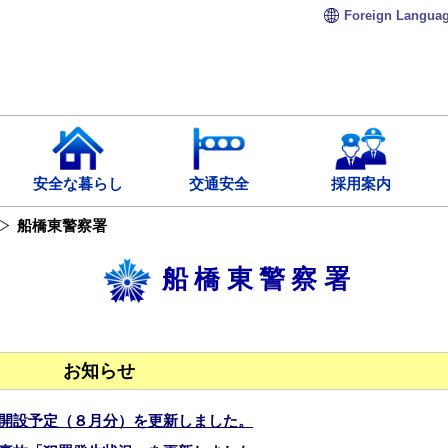
Foreign
Langua
安全な暮らし
交通安全
採用案内
船橋東警察署
船橋東警察署
お知らせ
開設予定（８月分）を更新しました。