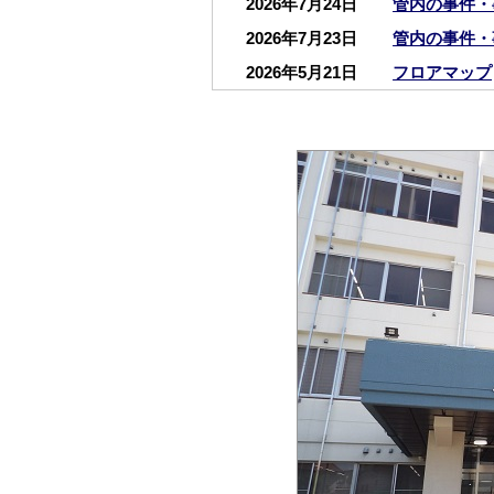
2026年7月24日
管内の事件・
2026年7月23日
管内の事件・
2026年5月21日
フロアマップ
2026年3月4日
船橋東警察署
2025年12月9日
船橋東警察署
2025年4月28日
船橋市犯罪被
2024年11月26日
交通ルールを
2021年9月2日
窓口業務の受