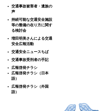
交通事故被害者・遺族の
声
持続可能な交通安全施設
等の整備の在り方に関す
る検討会
増田明美さんによる交通
安全広報活動
交通安全ニュースちば
交通事故受刑者の手記
広報啓発チラシ
広報啓発チラシ（日本
語）
広報啓発チラシ（外国
語）