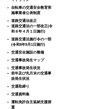
自転車の交通安全教育実
施事業者公表制度
道路交通法改正
道路交通法の一部改正(令
和８年４月１日施行)
道路交通法施行令の一部
(令和8年9月1日施行)
交通安全施設の整備
交通事故発生マップ
交通事故発生状況
前年及び先月末の交通事
故発生状況
交通取締り
交通資料集
運転免許自主返納支援措
置