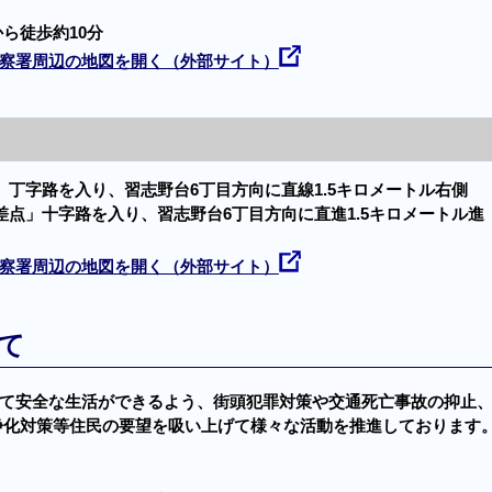
ら徒歩約10分
察署周辺の地図を開く（外部サイト）
」丁字路を入り、習志野台6丁目方向に直線1.5キロメートル右側
差点」十字路を入り、習志野台6丁目方向に直進1.5キロメートル進
察署周辺の地図を開く（外部サイト）
て
て安全な生活ができるよう、街頭犯罪対策や交通死亡事故の抑止
浄化対策等住民の要望を吸い上げて様々な活動を推進しております