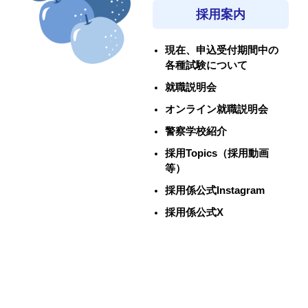
採用案内
現在、申込受付期間中の
各種試験について
就職説明会
オンライン就職説明会
警察学校紹介
採用Topics（採用動画
等）
採用係公式Instagram
採用係公式X