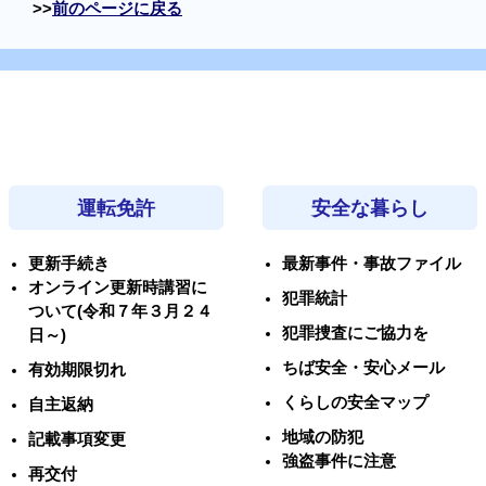
前のページに戻る
運転免許
安全な暮らし
更新手続き
最新事件・事故ファイル
オンライン更新時講習に
犯罪統計
ついて(令和７年３月２４
犯罪捜査にご協力を
日～)
ちば安全・安心メール
有効期限切れ
くらしの安全マップ
自主返納
地域の防犯
記載事項変更
強盗事件に注意
再交付