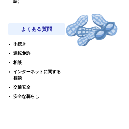
語）
よくある質問
手続き
運転免許
相談
インターネットに関する
相談
交通安全
安全な暮らし