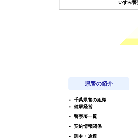
いすみ
県警の紹介
千葉県警の組織
健康経営
警察署一覧
契約情報関係
訓令・通達