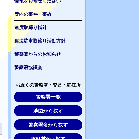
情報をお寄せください
管内の事件・事故
速度取締り指針
違法駐車取締り活動方針
警察署からのお知らせ
警察署協議会
お近くの警察署・交番・駐在所
警察署一覧
地図から探す
警察署名から探す
市町村から探す