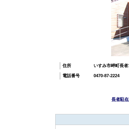
住所
いすみ市岬町長者1
電話番号
0470-87-2224
長者駐在