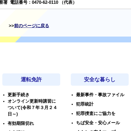
警察署
電話番号：
0470-62-0110
（代表）
前のページに戻る
運転免許
安全な暮らし
更新手続き
最新事件・事故ファイル
オンライン更新時講習に
犯罪統計
ついて(令和７年３月２４
犯罪捜査にご協力を
日～)
ちば安全・安心メール
有効期限切れ