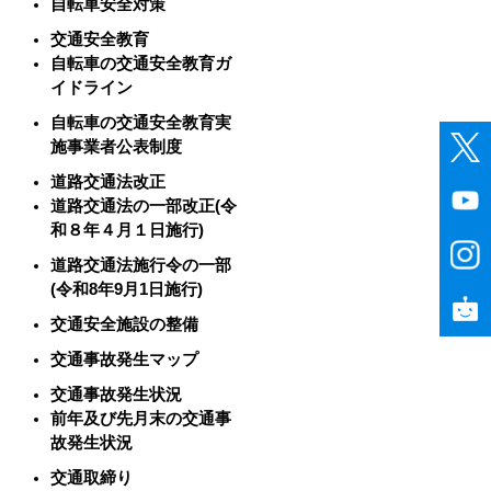
自転車安全対策
交通安全教育
自転車の交通安全教育ガ
イドライン
自転車の交通安全教育実
施事業者公表制度
道路交通法改正
道路交通法の一部改正(令
和８年４月１日施行)
道路交通法施行令の一部
(令和8年9月1日施行)
交通安全施設の整備
交通事故発生マップ
交通事故発生状況
前年及び先月末の交通事
故発生状況
交通取締り