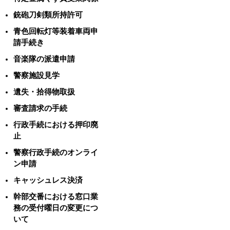
銃砲刀剣類所持許可
青色回転灯等装着車両申
請手続き
音楽隊の派遣申請
警察施設見学
遺失・拾得物取扱
審査請求の手続
行政手続における押印廃
止
警察行政手続のオンライ
ン申請
キャッシュレス決済
幹部交番における窓口業
務の受付曜日の変更につ
いて