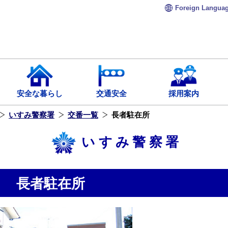
Foreign
Langua
安全な暮らし
交通安全
採用案内
いすみ警察署
交番一覧
長者駐在所
いすみ警察署
長者駐在所