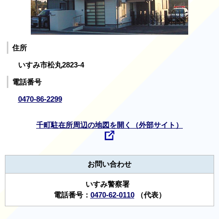
住所
いすみ市松丸2823-4
電話番号
0470-86-2299
千町駐在所周辺の地図を開く（外部サイト）
お問い合わせ
いすみ警察署
電話番号：
0470-62-0110
（代表）