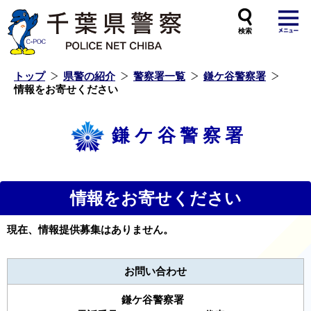
本
文
へ
ス
キ
ッ
プ
し
ま
す
トップ
県警の紹介
警察署一覧
鎌ケ谷警察署
情報をお寄せください
鎌ケ谷警察署
情報をお寄せください
現在、情報提供募集はありません。
お問い合わせ
鎌ケ谷警察署