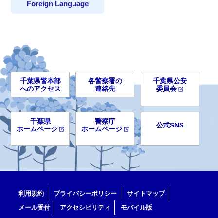
Foreign Language
千葉県警本部
各警察署の
千葉県公安
へのアクセス
連絡先
委員会
千葉県
警察庁
公式SNS
ホームページ
ホームページ
利用規約
プライバシーポリシー
サイトマップ
メール受付
アクセシビリティ
モバイル版