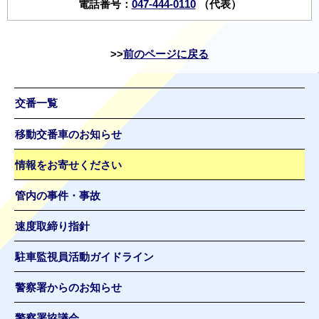
電話番号：
047-444-0110
（代表）
前のページに戻る
交番一覧
移動交番車のお知らせ
情報をお寄せください
管内の事件・事故
速度取締り指針
駐車監視員活動ガイドライン
警察署からのお知らせ
警察署協議会