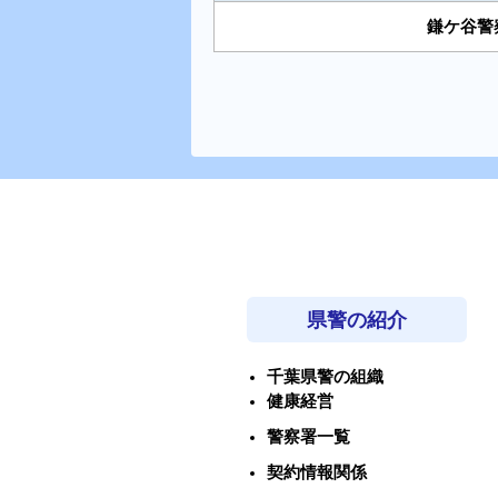
鎌ケ谷
県警の紹介
千葉県警の組織
健康経営
警察署一覧
契約情報関係