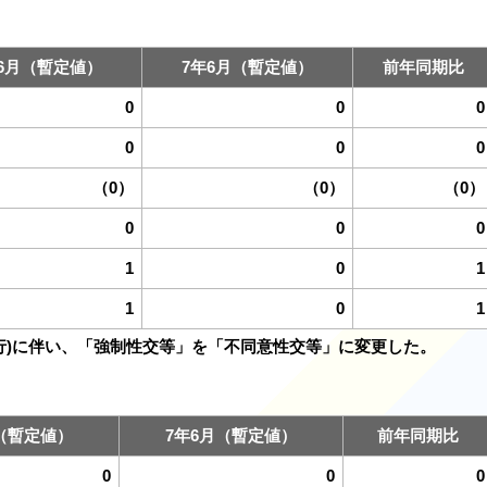
6月（暫定値）
7年6月（暫定値）
前年同期比
0
0
0
0
0
0
（0）
（0）
（0）
0
0
0
1
0
1
1
0
1
施行)に伴い、「強制性交等」を「不同意性交等」に変更した。
（暫定値）
7年6月（暫定値）
前年同期比
0
0
0