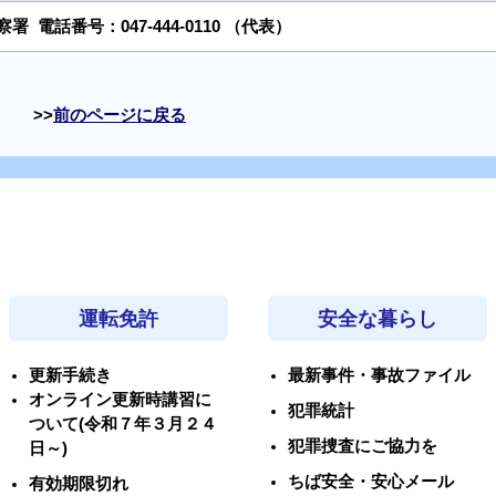
警察署
電話番号：
047-444-0110
（代表）
前のページに戻る
運転免許
安全な暮らし
更新手続き
最新事件・事故ファイル
オンライン更新時講習に
犯罪統計
ついて(令和７年３月２４
犯罪捜査にご協力を
日～)
ちば安全・安心メール
有効期限切れ