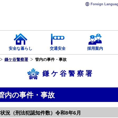
Foreign
Langua
安全な暮らし
交通安全
採用案内
鎌ケ谷警察署
管内の事件・事故
鎌ケ谷警察署
管内の事件・事故
状況（刑法犯認知件数）令和8年6月