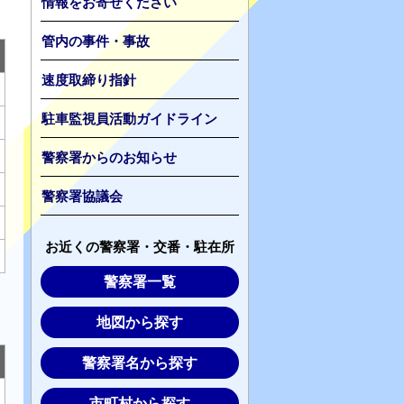
情報をお寄せください
管内の事件・事故
速度取締り指針
駐車監視員活動ガイドライン
警察署からのお知らせ
警察署協議会
お近くの警察署・交番・駐在所
警察署一覧
地図から探す
警察署名から探す
市町村から探す