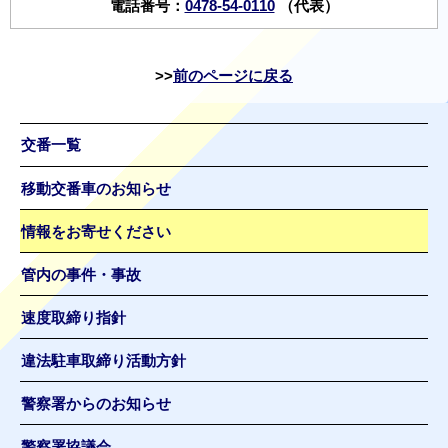
電話番号：
0478-54-0110
（代表）
前のページに戻る
交番一覧
移動交番車のお知らせ
情報をお寄せください
管内の事件・事故
速度取締り指針
違法駐車取締り活動方針
警察署からのお知らせ
警察署協議会