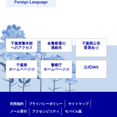
Foreign Language
千葉県警本部
各警察署の
千葉県公安
へのアクセス
連絡先
委員会
千葉県
警察庁
公式SNS
ホームページ
ホームページ
利用規約
プライバシーポリシー
サイトマップ
メール受付
アクセシビリティ
モバイル版