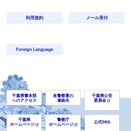
利用規約
メール受付
Foreign Language
千葉県警本部
各警察署の
千葉県公安
へのアクセス
連絡先
委員会
千葉県
警察庁
公式SNS
ホームページ
ホームページ