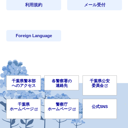
利用規約
メール受付
Foreign Language
千葉県警本部
各警察署の
千葉県公安
へのアクセス
連絡先
委員会
千葉県
警察庁
公式SNS
ホームページ
ホームページ