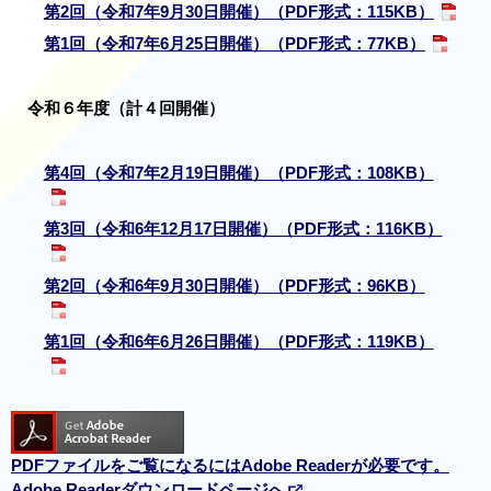
第2回（令和7年9月30日開催）（PDF形式：115KB）
第1回（令和7年6月25日開催）（PDF形式：77KB）
令和６年度（計４回開催）
第4回（令和7年2月19日開催）（PDF形式：108KB）
第3回（令和6年12月17日開催）（PDF形式：116KB）
第2回（令和6年9月30日開催）（PDF形式：96KB）
第1回（令和6年6月26日開催）（PDF形式：119KB）
PDFファイルをご覧になるにはAdobe Readerが必要です。
Adobe Readerダウンロードページへ