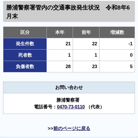
勝浦警察署管内の 交通事故発生状況 令和8年6
月末
区分
本年
前年
増減数
発生件数
21
22
-1
死者数
1
1
0
負傷者数
28
23
5
お問い合わせ
勝浦警察署
電話番号：
0470-73-0110
（代表）
前のページに戻る