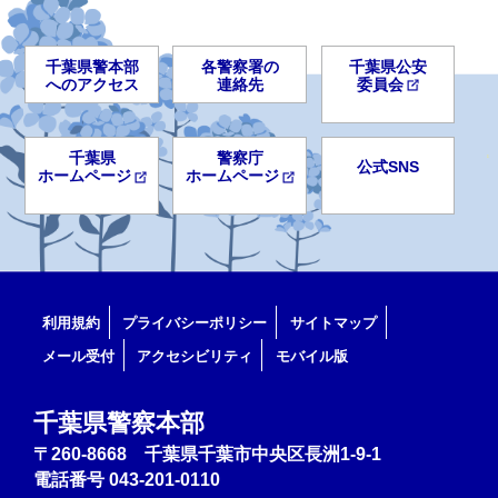
千葉県警本部
各警察署の
千葉県公安
へのアクセス
連絡先
委員会
千葉県
警察庁
公式SNS
ホームページ
ホームページ
利用規約
プライバシーポリシー
サイトマップ
メール受付
アクセシビリティ
モバイル版
千葉県警察本部
〒260-8668 千葉県千葉市中央区長洲1-9-1
電話番号
043-201-0110