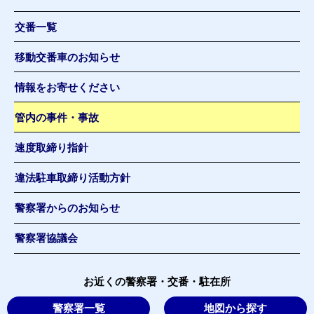
交番一覧
移動交番車のお知らせ
情報をお寄せください
管内の事件・事故
速度取締り指針
違法駐車取締り活動方針
警察署からのお知らせ
警察署協議会
お近くの警察署・交番・駐在所
警察署一覧
地図から探す