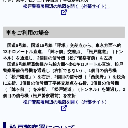
行き）乗車、松戸二中停留所下車徒歩約10分
松戸警察署周辺の地図を開く（外部サイト）
車をご利用の場合
国道6号線、国道16号線「呼塚」交差点から、東京方面へ約
13キロメートル直進、「陣ヶ前」交差点、「松戸隧道」（トン
ネル）を通過し、2個目の信号機（松戸警察署前）を左折
国道6号線新葛飾橋から柏方面へ約1キロメートル直進、松戸
警察署前信号機を通過し（右折できない）、1個目の信号機
（「松戸隧道」）を右折、2個目の信号機（「西美野」）を鋭角
に左折、1個目の信号機丁字路交差点を右折、1個目の信号機
（「陣ヶ前」）を左折、「松戸隧道」（トンネル）を通過し、2
個目の信号機（松戸警察署前）を左折
松戸警察署周辺の地図を開く（外部サイト）
松戸警察署について