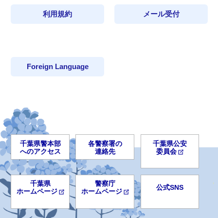
利用規約
メール受付
Foreign Language
千葉県警本部
各警察署の
千葉県公安
へのアクセス
連絡先
委員会
千葉県
警察庁
公式SNS
ホームページ
ホームページ