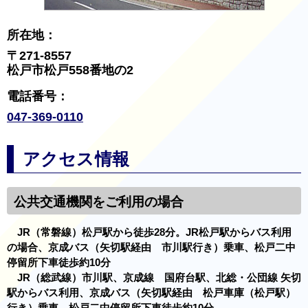
所在地：
〒271-8557
松戸市松戸558番地の2
電話番号：
047-369-0110
アクセス情報
公共交通機関をご利用の場合
JR（常磐線）松戸駅から徒歩28分。JR松戸駅からバス利用
の場合、京成バス（矢切駅経由 市川駅行き）乗車、松戸二中
停留所下車徒歩約10分
JR（総武線）市川駅、京成線 国府台駅、北総・公団線 矢切
駅からバス利用、京成バス（矢切駅経由 松戸車庫（松戸駅）