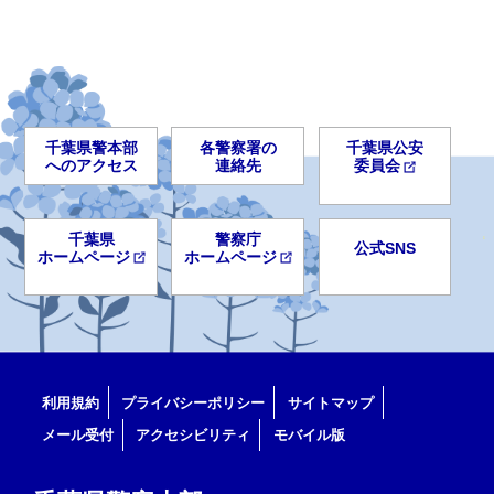
千葉県警本部
各警察署の
千葉県公安
へのアクセス
連絡先
委員会
千葉県
警察庁
公式SNS
ホームページ
ホームページ
利用規約
プライバシーポリシー
サイトマップ
メール受付
アクセシビリティ
モバイル版