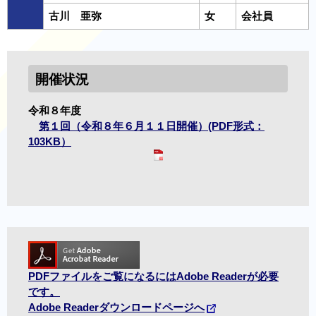
古川 亜弥
女
会社員
開催状況
令和８年度
第１回（令和８年６月１１日開催）(PDF形式：
103KB）
PDFファイルをご覧になるにはAdobe Readerが必要
です。
Adobe Readerダウンロードページへ