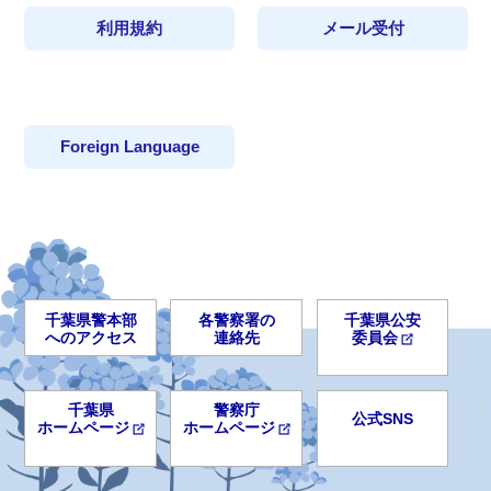
利用規約
メール受付
Foreign Language
千葉県警本部
各警察署の
千葉県公安
へのアクセス
連絡先
委員会
千葉県
警察庁
公式SNS
ホームページ
ホームページ