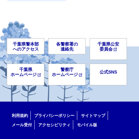
千葉県警本部
各警察署の
千葉県公安
へのアクセス
連絡先
委員会
千葉県
警察庁
公式SNS
ホームページ
ホームページ
利用規約
プライバシーポリシー
サイトマップ
メール受付
アクセシビリティ
モバイル版