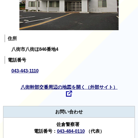
住所
八街市八街ほ846番地4
電話番号
043-443-1110
八街幹部交番周辺の地図を開く（外部サイト）
お問い合わせ
佐倉警察署
電話番号：
043-484-0110
（代表）