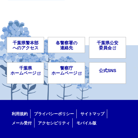
千葉県警本部
各警察署の
千葉県公安
へのアクセス
連絡先
委員会
千葉県
警察庁
公式SNS
ホームページ
ホームページ
利用規約
プライバシーポリシー
サイトマップ
メール受付
アクセシビリティ
モバイル版