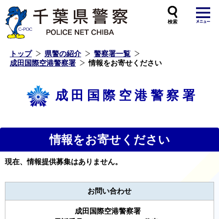
本
文
へ
ス
キ
ッ
プ
し
ま
す
トップ
県警の紹介
警察署一覧
成田国際空港警察署
情報をお寄せください
成田国際空港警察署
情報をお寄せください
現在、情報提供募集はありません。
お問い合わせ
成田国際空港警察署