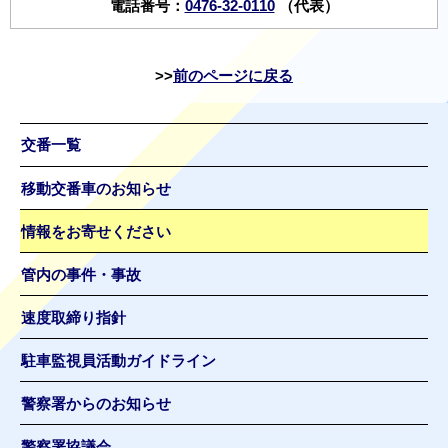
電話番号：
0476-32-0110
（代表）
前のページに戻る
交番一覧
移動交番車のお知らせ
情報をお寄せください
管内の事件・事故
速度取締り指針
駐車監視員活動ガイドライン
警察署からのお知らせ
警察署協議会