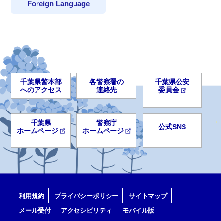
Foreign Language
千葉県警本部
各警察署の
千葉県公安
へのアクセス
連絡先
委員会
千葉県
警察庁
公式SNS
ホームページ
ホームページ
利用規約
プライバシーポリシー
サイトマップ
メール受付
アクセシビリティ
モバイル版