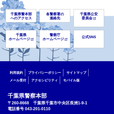
千葉県警本部
各警察署の
千葉県公安
へのアクセス
連絡先
委員会
千葉県
警察庁
公式SNS
ホームページ
ホームページ
利用規約
プライバシーポリシー
サイトマップ
メール受付
アクセシビリティ
モバイル版
千葉県警察本部
〒260-8668 千葉県千葉市中央区長洲1-9-1
電話番号
043-201-0110