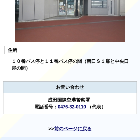
住所
１０番バス停と１１番バス停の間（南口Ｓ１扉と中央口
扉の間）
お問い合わせ
成田国際空港警察署
電話番号：
0476-32-0110
（代表）
前のページに戻る