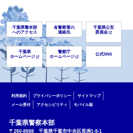
千葉県警本部
各警察署の
千葉県公安
へのアクセス
連絡先
委員会
千葉県
警察庁
公式SNS
ホームページ
ホームページ
利用規約
プライバシーポリシー
サイトマップ
メール受付
アクセシビリティ
モバイル版
千葉県警察本部
〒260-8668 千葉県千葉市中央区長洲1-9-1