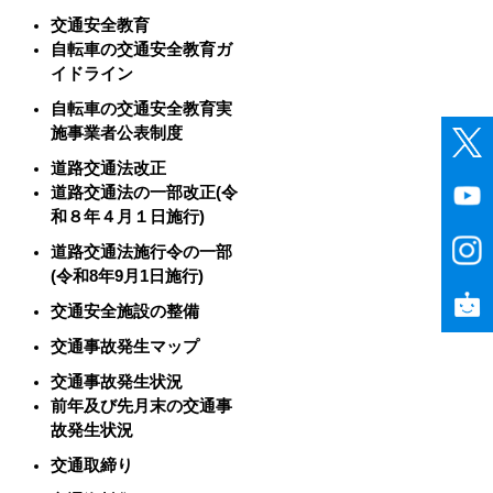
交通安全教育
自転車の交通安全教育ガ
イドライン
自転車の交通安全教育実
施事業者公表制度
道路交通法改正
道路交通法の一部改正(令
和８年４月１日施行)
道路交通法施行令の一部
(令和8年9月1日施行)
交通安全施設の整備
交通事故発生マップ
交通事故発生状況
前年及び先月末の交通事
故発生状況
交通取締り