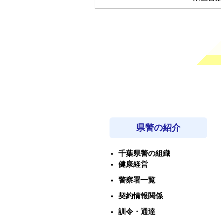
県警の紹介
千葉県警の組織
健康経営
警察署一覧
契約情報関係
訓令・通達