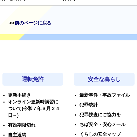
前のページに戻る
運転免許
安全な暮らし
更新手続き
最新事件・事故ファイル
オンライン更新時講習に
犯罪統計
ついて(令和７年３月２４
犯罪捜査にご協力を
日～)
ちば安全・安心メール
有効期限切れ
くらしの安全マップ
自主返納