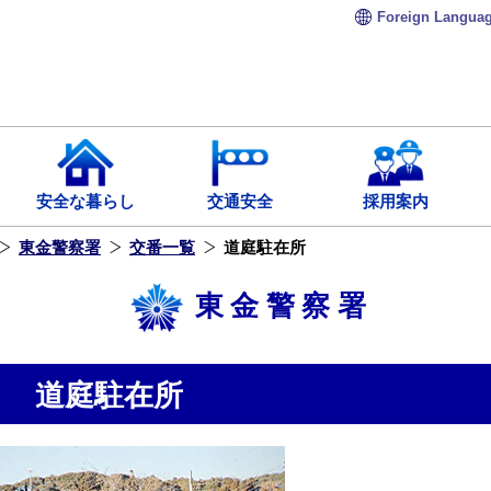
Foreign
Langua
安全な暮らし
交通安全
採用案内
東金警察署
交番一覧
道庭駐在所
東金警察署
道庭駐在所