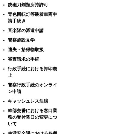
銃砲刀剣類所持許可
青色回転灯等装着車両申
請手続き
音楽隊の派遣申請
警察施設見学
遺失・拾得物取扱
審査請求の手続
行政手続における押印廃
止
警察行政手続のオンライ
ン申請
キャッシュレス決済
幹部交番における窓口業
務の受付曜日の変更につ
いて
生活安全課における各種