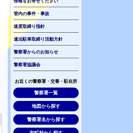
情報をお寄せください
管内の事件・事故
速度取締り指針
違法駐車取締り活動方針
警察署からのお知らせ
警察署協議会
お近くの警察署・交番・駐在所
警察署一覧
地図から探す
警察署名から探す
市町村から探す