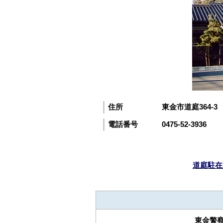
住所
東金市道庭364-3
電話番号
0475-52-3936
道庭駐在
東金警