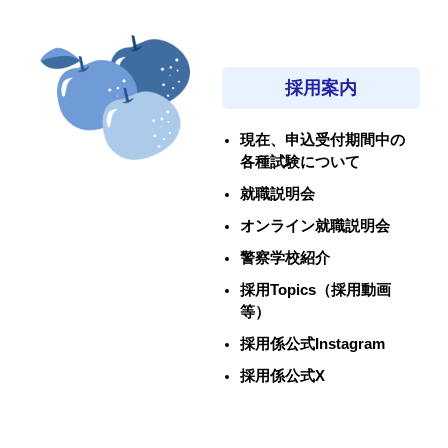
採用案内
現在、申込受付期間中の
各種試験について
就職説明会
オンライン就職説明会
警察学校紹介
採用Topics（採用動画
等）
採用係公式Instagram
採用係公式X