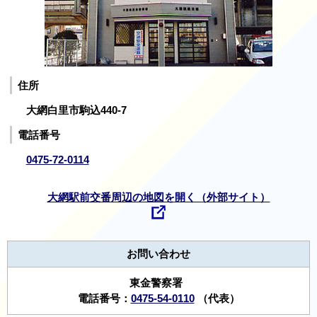
住所
大網白里市駒込440-7
電話番号
0475-72-0114
大網駅前交番周辺の地図を開く（外部サイト）
お問い合わせ
東金警察署
電話番号：
0475-54-0110
（代表）