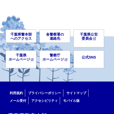
千葉県警本部
各警察署の
千葉県公安
へのアクセス
連絡先
委員会
千葉県
警察庁
公式SNS
ホームページ
ホームページ
利用規約
プライバシーポリシー
サイトマップ
メール受付
アクセシビリティ
モバイル版