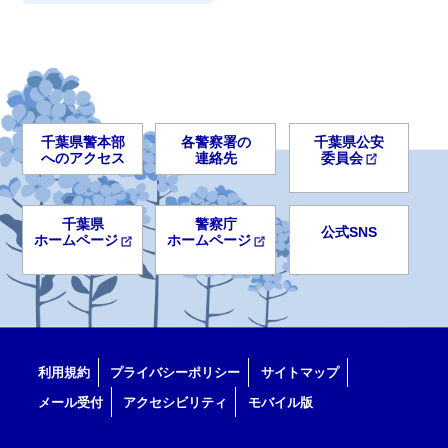
千葉県警本部
各警察署の
千葉県公安
へのアクセス
連絡先
委員会
千葉県
警察庁
公式SNS
ホームページ
ホームページ
利用規約
プライバシーポリシー
サイトマップ
メール受付
アクセシビリティ
モバイル版