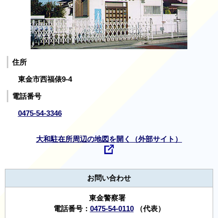
住所
東金市西福俵9-4
電話番号
0475-54-3346
大和駐在所周辺の地図を開く（外部サイト）
お問い合わせ
東金警察署
電話番号：
0475-54-0110
（代表）