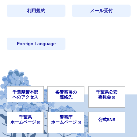
利用規約
メール受付
Foreign Language
千葉県警本部
各警察署の
千葉県公安
へのアクセス
連絡先
委員会
千葉県
警察庁
公式SNS
ホームページ
ホームページ