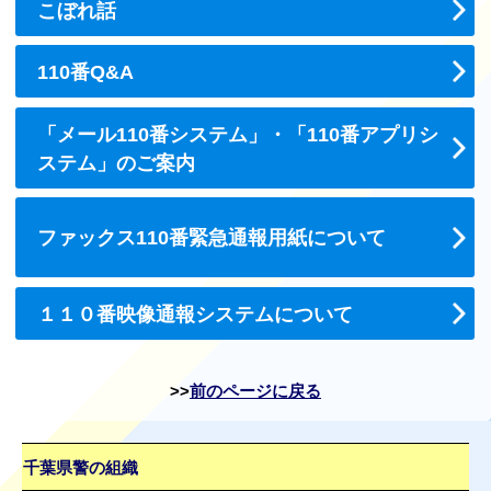
こぼれ話
110番Q&A
「メール110番システム」・「110番アプリシ
ステム」のご案内
ファックス110番緊急通報用紙について
１１０番映像通報システムについて
前のページに戻る
千葉県警の組織