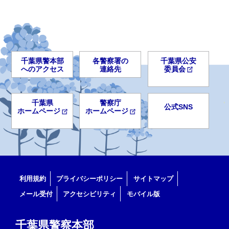
千葉県警本部
各警察署の
千葉県公安
へのアクセス
連絡先
委員会
千葉県
警察庁
公式SNS
ホームページ
ホームページ
利用規約
プライバシーポリシー
サイトマップ
メール受付
アクセシビリティ
モバイル版
千葉県警察本部