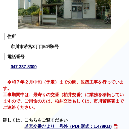
住所
市川市若宮3丁目54番5号
電話番号
047-337-8300
令和７年２月中旬（予定）までの間、改築工事を行っていま
す。
工事期間中は、最寄りの交番（柏井交番）に業務を移転してい
ますので、ご用命の方は、柏井交番もしくは、市川警察署まで
ご連絡ください。
詳しくは、こちらをご覧ください
若宮交番だより 号外
（PDF形式：1,479KB)