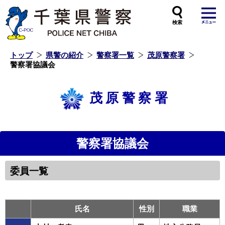
本
文
へ
ス
キ
ッ
プ
し
ま
す
トップ
県警の紹介
警察署一覧
茂原警察署
警察署協議会
茂原警察署
警察署協議会
委員一覧
氏名
性別
職業