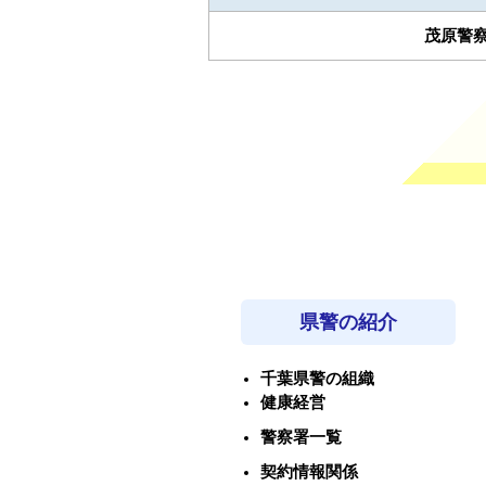
茂原警
県警の紹介
千葉県警の組織
健康経営
警察署一覧
契約情報関係