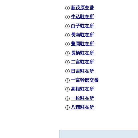
新茂原交番
牛込駐在所
白子駐在所
長南駐在所
豊岡駐在所
長柄駐在所
二宮駐在所
日吉駐在所
一宮幹部交番
高根駐在所
一松駐在所
八積駐在所