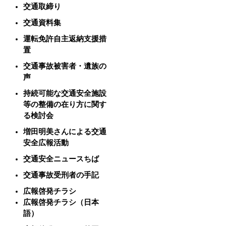
交通取締り
交通資料集
運転免許自主返納支援措
置
交通事故被害者・遺族の
声
持続可能な交通安全施設
等の整備の在り方に関す
る検討会
増田明美さんによる交通
安全広報活動
交通安全ニュースちば
交通事故受刑者の手記
広報啓発チラシ
広報啓発チラシ（日本
語）