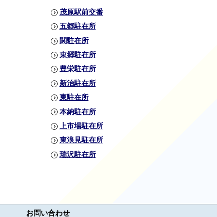
茂原駅前交番
五郷駐在所
関駐在所
東郷駐在所
豊栄駐在所
新治駐在所
東駐在所
本納駐在所
上市場駐在所
東浪見駐在所
瑞沢駐在所
お問い合わせ