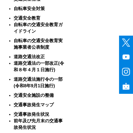
自転車安全対策
交通安全教育
自転車の交通安全教育ガ
イドライン
自転車の交通安全教育実
施事業者公表制度
道路交通法改正
道路交通法の一部改正(令
和８年４月１日施行)
道路交通法施行令の一部
(令和8年9月1日施行)
交通安全施設の整備
交通事故発生マップ
交通事故発生状況
前年及び先月末の交通事
故発生状況