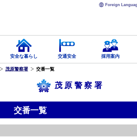
Foreign
Langua
安全な暮らし
交通安全
採用案内
茂原警察署
交番一覧
茂原警察署
交番一覧