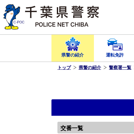
本
文
へ
ス
キ
ッ
プ
し
ま
す
県警の紹介
運転免許
トップ
県警の紹介
警察署一覧
交番一覧