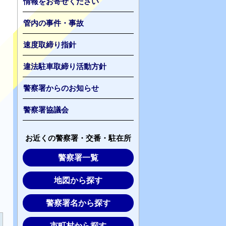
情報をお寄せください
管内の事件・事故
速度取締り指針
違法駐車取締り活動方針
警察署からのお知らせ
警察署協議会
お近くの警察署・交番・駐在所
警察署一覧
地図から探す
警察署名から探す
市町村から探す