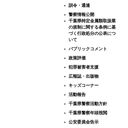
訓令・通達
警察情報公開
千葉県特定金属類取扱業
の規制に関する条例に基
づく行政処分の公表につ
いて
パブリックコメント
政策評価
犯罪被害者支援
広報誌・出版物
キッズコーナー
活動報告
千葉県警察活動方針
千葉県警察年頭視閲
公安委員会告示