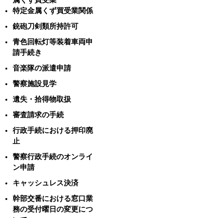
特定金属くず買受業関係
銃砲刀剣類所持許可
青色回転灯等装着車両申
請手続き
音楽隊の派遣申請
警察施設見学
遺失・拾得物取扱
審査請求の手続
行政手続における押印廃
止
警察行政手続のオンライ
ン申請
キャッシュレス決済
幹部交番における窓口業
務の受付曜日の変更につ