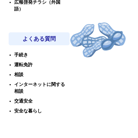
広報啓発チラシ（外国
語）
よくある質問
手続き
運転免許
相談
インターネットに関する
相談
交通安全
安全な暮らし