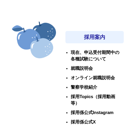
採用案内
現在、申込受付期間中の
各種試験について
就職説明会
オンライン就職説明会
警察学校紹介
採用Topics（採用動画
等）
採用係公式Instagram
採用係公式X