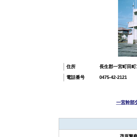
住所
長生郡一宮町田町1
電話番号
0475-42-2121
一宮幹部
茂原警