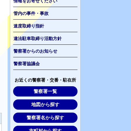
情報をお寄せください
管内の事件・事故
速度取締り指針
違法駐車取締り活動方針
警察署からのお知らせ
警察署協議会
お近くの警察署・交番・駐在所
警察署一覧
地図から探す
警察署名から探す
市町村から探す