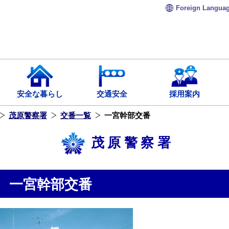
Foreign
Langua
安全な暮らし
交通安全
採用案内
茂原警察署
交番一覧
一宮幹部交番
茂原警察署
一宮幹部交番