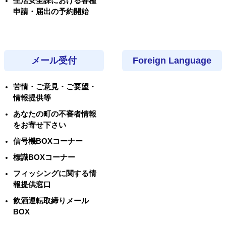
生活安全課における各種
申請・届出の予約開始
メール受付
Foreign Language
苦情・ご意見・ご要望・
情報提供等
あなたの町の不審者情報
をお寄せ下さい
信号機BOXコーナー
標識BOXコーナー
フィッシングに関する情
報提供窓口
飲酒運転取締りメール
BOX