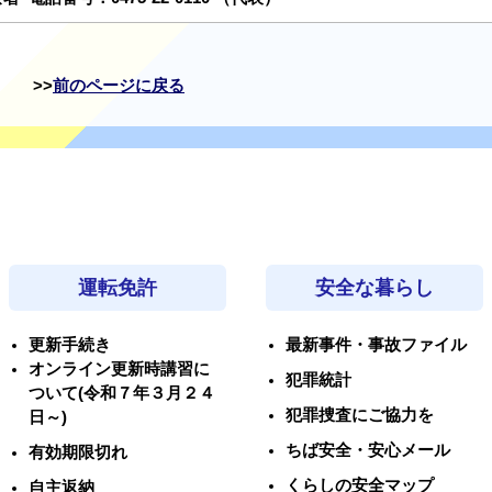
前のページに戻る
運転免許
安全な暮らし
更新手続き
最新事件・事故ファイル
オンライン更新時講習に
犯罪統計
ついて(令和７年３月２４
犯罪捜査にご協力を
日～)
ちば安全・安心メール
有効期限切れ
くらしの安全マップ
自主返納