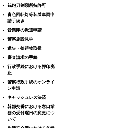
銃砲刀剣類所持許可
青色回転灯等装着車両申
請手続き
音楽隊の派遣申請
警察施設見学
遺失・拾得物取扱
審査請求の手続
行政手続における押印廃
止
警察行政手続のオンライ
ン申請
キャッシュレス決済
幹部交番における窓口業
務の受付曜日の変更につ
いて