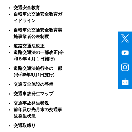
交通安全教育
自転車の交通安全教育ガ
イドライン
自転車の交通安全教育実
施事業者公表制度
道路交通法改正
道路交通法の一部改正(令
和８年４月１日施行)
道路交通法施行令の一部
(令和8年9月1日施行)
交通安全施設の整備
交通事故発生マップ
交通事故発生状況
前年及び先月末の交通事
故発生状況
交通取締り