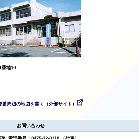
番地10
交番周辺の地図を開く（外部サイト）
お問い合わせ
察署
電話番号：
0475-22-0110
（代表）