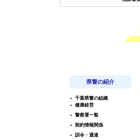
県警の紹介
千葉県警の組織
健康経営
警察署一覧
契約情報関係
訓令・通達