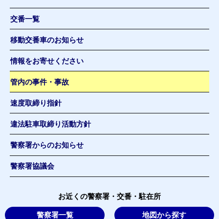
交番一覧
移動交番車のお知らせ
情報をお寄せください
管内の事件・事故
速度取締り指針
違法駐車取締り活動方針
警察署からのお知らせ
警察署協議会
お近くの警察署・交番・駐在所
警察署一覧
地図から探す