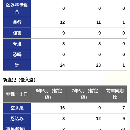
凶器準備集
0
0
0
合
暴行
12
11
1
傷害
9
9
0
脅迫
3
3
0
恐喝
0
0
0
計
24
23
1
窃盗犯（侵入盗）
8年6月（暫定
7年6月（暫定
前年同期
罪種・手口
値）
値）
比
空き巣
16
9
7
忍込み
3
12
-9
事務所荒し
2
5
-3