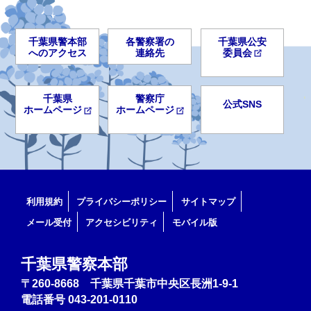
千葉県警本部
各警察署の
千葉県公安
へのアクセス
連絡先
委員会
千葉県
警察庁
公式SNS
ホームページ
ホームページ
利用規約
プライバシーポリシー
サイトマップ
メール受付
アクセシビリティ
モバイル版
千葉県警察本部
〒260-8668 千葉県千葉市中央区長洲1-9-1
電話番号
043-201-0110