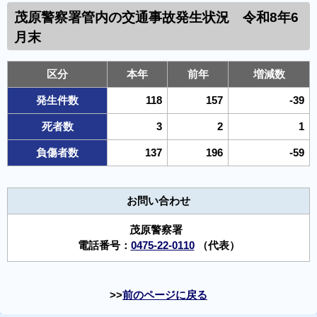
茂原警察署管内の 交通事故発生状況 令和8年6
月末
区分
本年
前年
増減数
発生件数
118
157
-39
死者数
3
2
1
負傷者数
137
196
-59
お問い合わせ
茂原警察署
電話番号：
0475-22-0110
（代表）
前のページに戻る