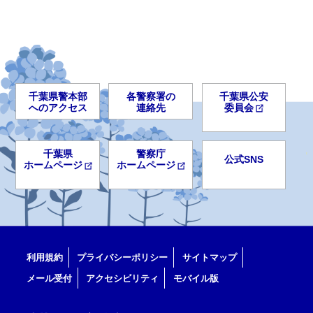
千葉県警本部
各警察署の
千葉県公安
へのアクセス
連絡先
委員会
千葉県
警察庁
公式SNS
ホームページ
ホームページ
利用規約
プライバシーポリシー
サイトマップ
メール受付
アクセシビリティ
モバイル版