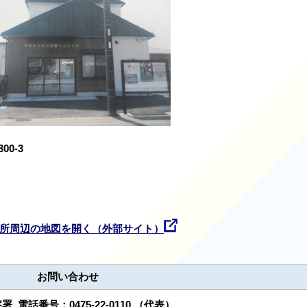
0-3
所周辺の地図を開く（外部サイト）
お問い合わせ
察署
電話番号：
0475-22-0110
（代表）