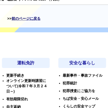
前のページに戻る
運転免許
安全な暮らし
更新手続き
最新事件・事故ファイル
オンライン更新時講習に
犯罪統計
ついて(令和７年３月２４
犯罪捜査にご協力を
日～)
ちば安全・安心メール
有効期限切れ
くらしの安全マップ
自主返納