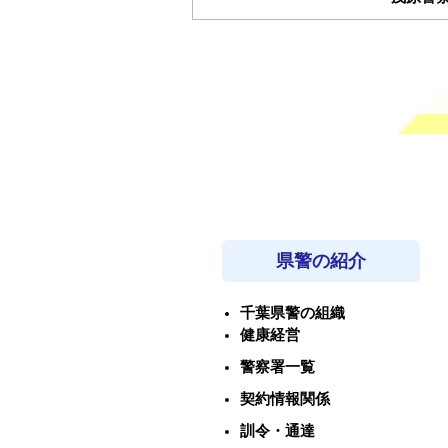
県警の紹介
千葉県警の組織
健康経営
警察署一覧
契約情報関係
訓令・通達