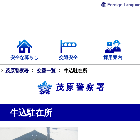
Foreign
Langua
安全な暮らし
交通安全
採用案内
茂原警察署
交番一覧
牛込駐在所
茂原警察署
牛込駐在所