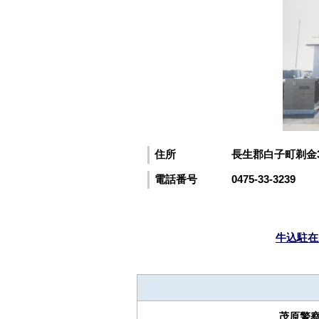
住所
長生郡白子町剃金30
電話番号
0475-33-3239
牛込駐在
茂原警