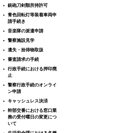
銃砲刀剣類所持許可
青色回転灯等装着車両申
請手続き
音楽隊の派遣申請
警察施設見学
遺失・拾得物取扱
審査請求の手続
行政手続における押印廃
止
警察行政手続のオンライ
ン申請
キャッシュレス決済
幹部交番における窓口業
務の受付曜日の変更につ
いて
生活安全課における各種