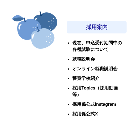
採用案内
現在、申込受付期間中の
各種試験について
就職説明会
オンライン就職説明会
警察学校紹介
採用Topics（採用動画
等）
採用係公式Instagram
採用係公式X