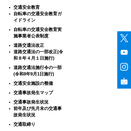
交通安全教育
自転車の交通安全教育ガ
イドライン
自転車の交通安全教育実
施事業者公表制度
道路交通法改正
道路交通法の一部改正(令
和８年４月１日施行)
道路交通法施行令の一部
(令和8年9月1日施行)
交通安全施設の整備
交通事故発生マップ
交通事故発生状況
前年及び先月末の交通事
故発生状況
交通取締り