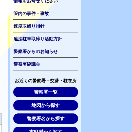
情報をお寄せください
管内の事件・事故
速度取締り指針
違法駐車取締り活動方針
警察署からのお知らせ
警察署協議会
お近くの警察署・交番・駐在所
警察署一覧
地図から探す
警察署名から探す
市町村から探す