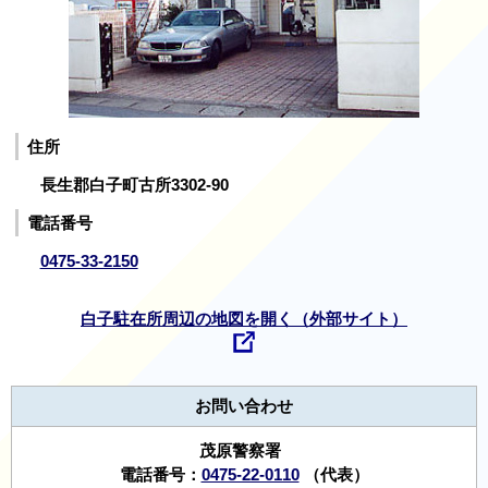
住所
長生郡白子町古所3302-90
電話番号
0475-33-2150
白子駐在所周辺の地図を開く（外部サイト）
お問い合わせ
茂原警察署
電話番号：
0475-22-0110
（代表）