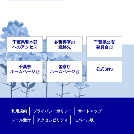
千葉県警本部
各警察署の
千葉県公安
へのアクセス
連絡先
委員会
千葉県
警察庁
公式SNS
ホームページ
ホームページ
利用規約
プライバシーポリシー
サイトマップ
メール受付
アクセシビリティ
モバイル版