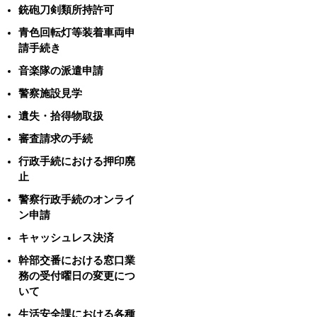
銃砲刀剣類所持許可
青色回転灯等装着車両申
請手続き
音楽隊の派遣申請
警察施設見学
遺失・拾得物取扱
審査請求の手続
行政手続における押印廃
止
警察行政手続のオンライ
ン申請
キャッシュレス決済
幹部交番における窓口業
務の受付曜日の変更につ
いて
生活安全課における各種