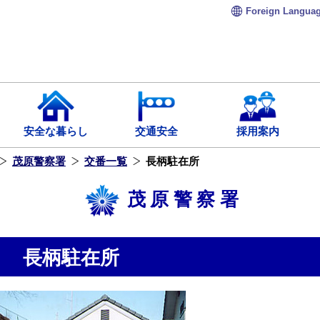
Foreign
Langua
安全な暮らし
交通安全
採用案内
茂原警察署
交番一覧
長柄駐在所
茂原警察署
長柄駐在所