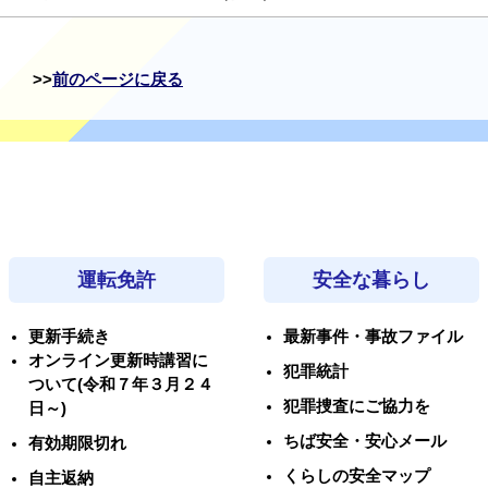
前のページに戻る
運転免許
安全な暮らし
更新手続き
最新事件・事故ファイル
オンライン更新時講習に
犯罪統計
ついて(令和７年３月２４
犯罪捜査にご協力を
日～)
ちば安全・安心メール
有効期限切れ
くらしの安全マップ
自主返納