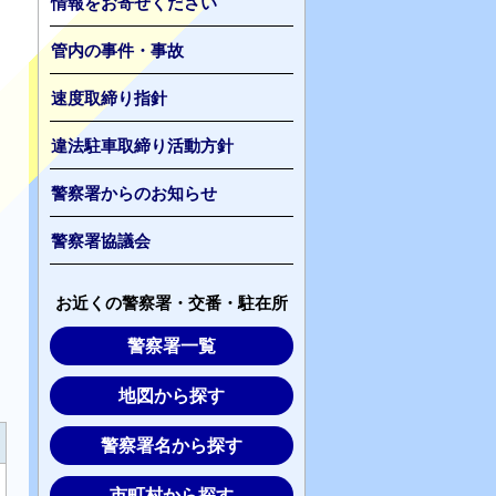
情報をお寄せください
管内の事件・事故
速度取締り指針
違法駐車取締り活動方針
警察署からのお知らせ
警察署協議会
お近くの警察署・交番・駐在所
警察署一覧
地図から探す
警察署名から探す
市町村から探す