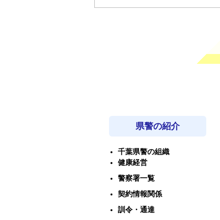
県警の紹介
千葉県警の組織
健康経営
警察署一覧
契約情報関係
訓令・通達