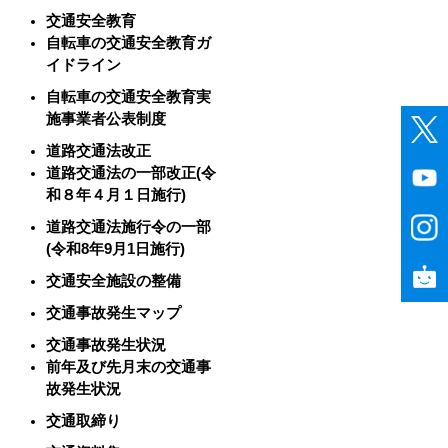
交通安全教育
自転車の交通安全教育ガ
イドライン
自転車の交通安全教育実
施事業者公表制度
道路交通法改正
道路交通法の一部改正(令
和８年４月１日施行)
道路交通法施行令の一部
(令和8年9月1日施行)
交通安全施設の整備
交通事故発生マップ
交通事故発生状況
前年及び先月末の交通事
故発生状況
交通取締り