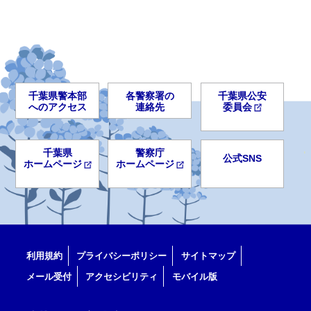
千葉県警本部
各警察署の
千葉県公安
へのアクセス
連絡先
委員会
千葉県
警察庁
公式SNS
ホームページ
ホームページ
利用規約
プライバシーポリシー
サイトマップ
メール受付
アクセシビリティ
モバイル版