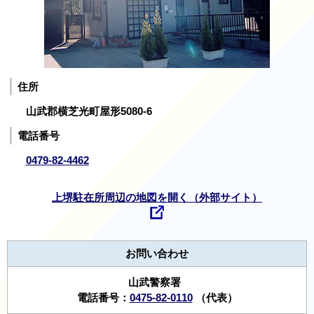
住所
山武郡横芝光町屋形5080-6
電話番号
0479-82-4462
上堺駐在所周辺の地図を開く（外部サイト）
お問い合わせ
山武警察署
電話番号：
0475-82-0110
（代表）