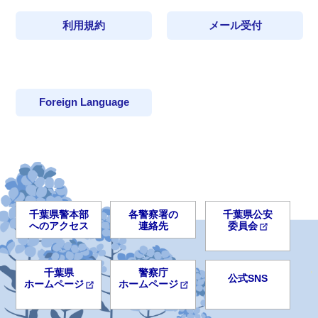
利用規約
メール受付
Foreign Language
千葉県警本部
各警察署の
千葉県公安
へのアクセス
連絡先
委員会
千葉県
警察庁
公式SNS
ホームページ
ホームページ