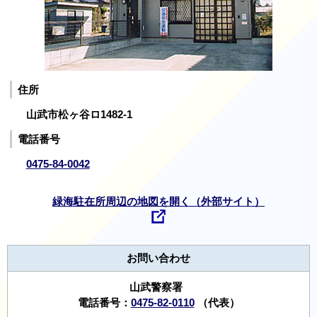
住所
山武市松ヶ谷ロ1482-1
電話番号
0475-84-0042
緑海駐在所周辺の地図を開く（外部サイト）
お問い合わせ
山武警察署
電話番号：
0475-82-0110
（代表）