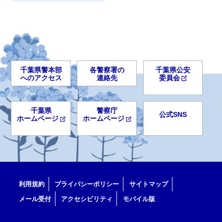
千葉県警本部
各警察署の
千葉県公安
へのアクセス
連絡先
委員会
千葉県
警察庁
公式SNS
ホームページ
ホームページ
利用規約
プライバシーポリシー
サイトマップ
メール受付
アクセシビリティ
モバイル版