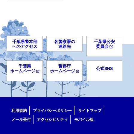
千葉県警本部
各警察署の
千葉県公安
へのアクセス
連絡先
委員会
千葉県
警察庁
公式SNS
ホームページ
ホームページ
利用規約
プライバシーポリシー
サイトマップ
メール受付
アクセシビリティ
モバイル版