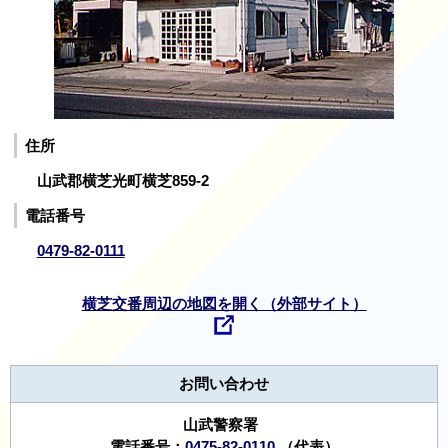
住所
山武郡横芝光町横芝859-2
電話番号
0479-82-0111
横芝交番周辺の地図を開く（外部サイト）
お問い合わせ
山武警察署
電話番号：
0475-82-0110
（代表）