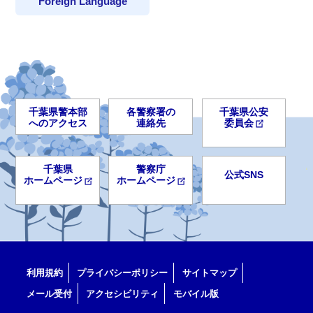
Foreign Language
千葉県警本部
各警察署の
千葉県公安
へのアクセス
連絡先
委員会
千葉県
警察庁
公式SNS
ホームページ
ホームページ
利用規約
プライバシーポリシー
サイトマップ
メール受付
アクセシビリティ
モバイル版