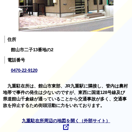
住所
館山市二子13番地の2
電話番号
0470-22-9120
九重駐在所は、館山市東部、JR九重駅に隣接し、管内は農村
地帯で事件の発生は少ないのですが、東西に国道128号線及び
県道館山千倉線が通っていることから交通事故が多く、交通事
故を抑止するため街頭活動に力をいれております。
九重駐在所周辺の地図を開く（外部サイト）