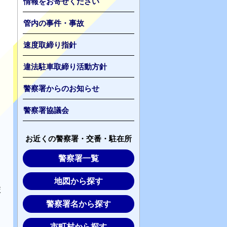
情報をお寄せください
管内の事件・事故
速度取締り指針
違法駐車取締り活動方針
警察署からのお知らせ
警察署協議会
お近くの警察署・交番・駐在所
警察署一覧
、
地図から探す
校
警察署名から探す
市町村から探す