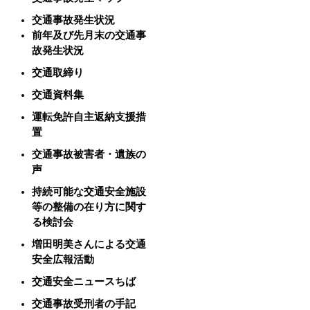
交通事故発生状況
前年及び先月末の交通事
故発生状況
交通取締り
交通資料集
運転免許自主返納支援措
置
交通事故被害者・遺族の
声
持続可能な交通安全施設
等の整備の在り方に関す
る検討会
増田明美さんによる交通
安全広報活動
交通安全ニュースちば
交通事故受刑者の手記