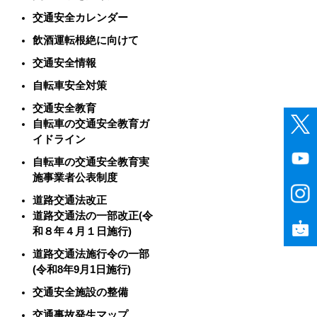
交通安全カレンダー
飲酒運転根絶に向けて
交通安全情報
自転車安全対策
交通安全教育
自転車の交通安全教育ガ
イドライン
自転車の交通安全教育実
施事業者公表制度
道路交通法改正
道路交通法の一部改正(令
和８年４月１日施行)
道路交通法施行令の一部
(令和8年9月1日施行)
交通安全施設の整備
交通事故発生マップ