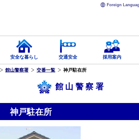
Foreign
Langua
安全な暮らし
交通安全
採用案内
館山警察署
交番一覧
神戸駐在所
館山警察署
神戸駐在所