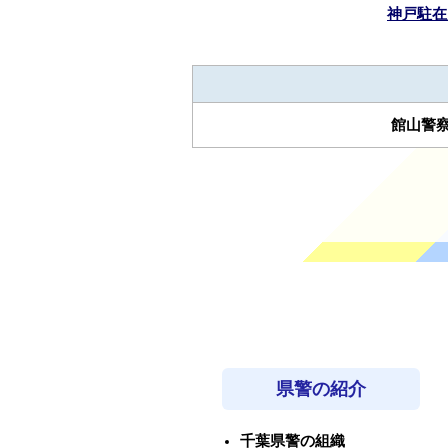
神戸駐在
館山警
県警の紹介
千葉県警の組織