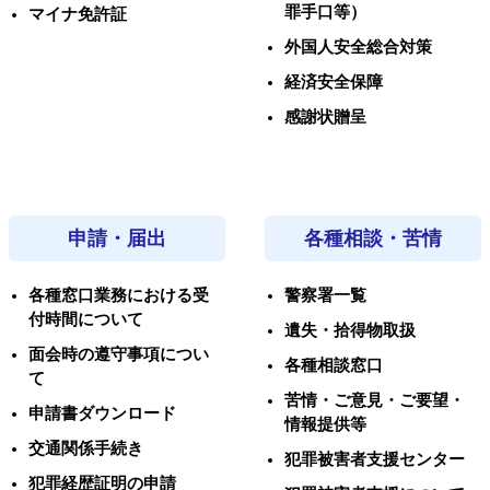
罪手口等）
マイナ免許証
外国人安全総合対策
経済安全保障
感謝状贈呈
申請・届出
各種相談・苦情
各種窓口業務における受
警察署一覧
付時間について
遺失・拾得物取扱
面会時の遵守事項につい
各種相談窓口
て
苦情・ご意見・ご要望・
申請書ダウンロード
情報提供等
交通関係手続き
犯罪被害者支援センター
犯罪経歴証明の申請