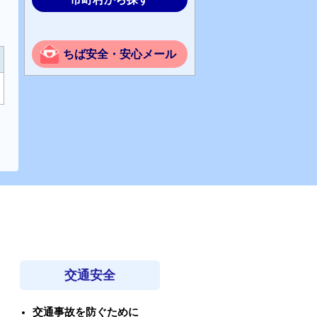
ちば安全・安心メール
交通安全
交通事故を防ぐために