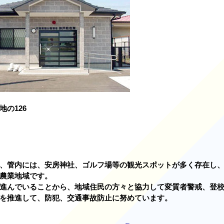
地の126
、管内には、安房神社、ゴルフ場等の観光スポットが多く存在し
農業地域です。
進んでいることから、地域住民の方々と協力して変質者警戒、登
を推進して、防犯、交通事故防止に努めています。