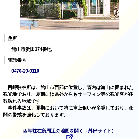
住所
館山市浜田374番地
電話番号
0470-29-0110
西岬駐在所は、館山市西部に位置し、管内は海山に囲まれた
観光地であり、夏期には県外からもサーフィン等の観光客が多
数訪れる地域です。
事件事故は、夏期において特に車上狙いが多発しており、夜
間の警戒を強化しております。
西岬駐在所周辺の地図を開く（外部サイト）