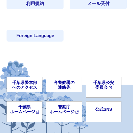
利用規約
メール受付
Foreign Language
千葉県警本部
各警察署の
千葉県公安
へのアクセス
連絡先
委員会
千葉県
警察庁
公式SNS
ホームページ
ホームページ