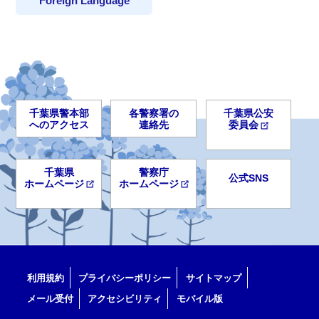
Foreign Language
千葉県警本部
各警察署の
千葉県公安
へのアクセス
連絡先
委員会
千葉県
警察庁
公式SNS
ホームページ
ホームページ
利用規約
プライバシーポリシー
サイトマップ
メール受付
アクセシビリティ
モバイル版