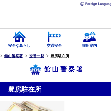
Foreign
Langua
安全な暮らし
交通安全
採用案内
館山警察署
交番一覧
豊房駐在所
館山警察署
豊房駐在所