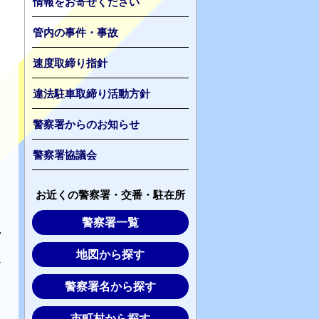
情報をお寄せください
管内の事件・事故
速度取締り指針
違法駐車取締り活動方針
警察署からのお知らせ
警察署協議会
お近くの警察署・交番・駐在所
警察署一覧
か
地図から探す
お
警察署名から探す
市町村から探す