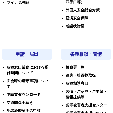
罪手口等）
マイナ免許証
外国人安全総合対策
経済安全保障
感謝状贈呈
申請・届出
各種相談・苦情
各種窓口業務における受
警察署一覧
付時間について
遺失・拾得物取扱
面会時の遵守事項につい
各種相談窓口
て
苦情・ご意見・ご要望・
申請書ダウンロード
情報提供等
交通関係手続き
犯罪被害者支援センター
犯罪経歴証明の申請