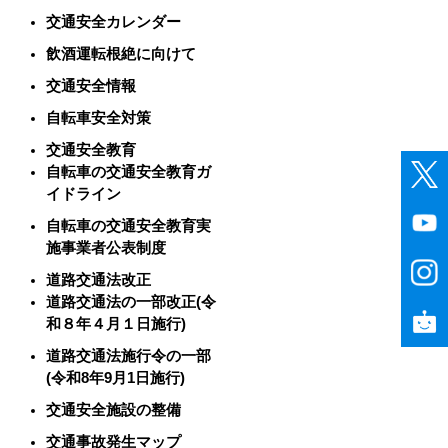
交通安全カレンダー
飲酒運転根絶に向けて
交通安全情報
自転車安全対策
交通安全教育
自転車の交通安全教育ガ
イドライン
自転車の交通安全教育実
施事業者公表制度
道路交通法改正
道路交通法の一部改正(令
和８年４月１日施行)
道路交通法施行令の一部
(令和8年9月1日施行)
交通安全施設の整備
交通事故発生マップ