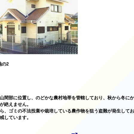
地の2
山間部に位置し、のどかな農村地帯を管轄しており、秋から冬に
が絶えません。
ら、ゴミの不法投棄や栽培している農作物を狙う盗難が発生して
戒しています。