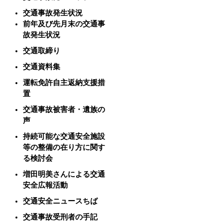
交通事故発生状況
前年及び先月末の交通事
故発生状況
交通取締り
交通資料集
運転免許自主返納支援措
置
交通事故被害者・遺族の
声
持続可能な交通安全施設
等の整備の在り方に関す
る検討会
増田明美さんによる交通
安全広報活動
交通安全ニュースちば
交通事故受刑者の手記