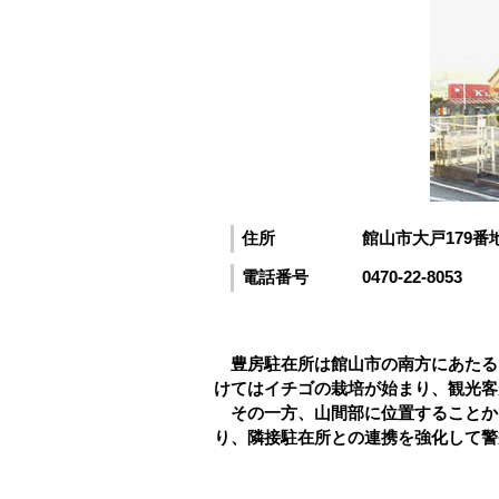
住所
館山市大戸179番
電話番号
0470-22-8053
豊房駐在所は館山市の南方にあたる
けてはイチゴの栽培が始まり、観光客
その一方、山間部に位置することか
り、隣接駐在所との連携を強化して警