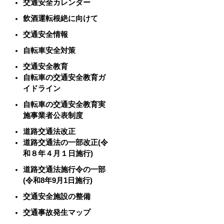
交通安全カレンダー
飲酒運転根絶に向けて
交通安全情報
自転車安全対策
交通安全教育
自転車の交通安全教育ガ
イドライン
自転車の交通安全教育実
施事業者公表制度
道路交通法改正
道路交通法の一部改正(令
和８年４月１日施行)
道路交通法施行令の一部
(令和8年9月1日施行)
交通安全施設の整備
交通事故発生マップ