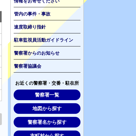
情報をお寄せください
管内の事件・事故
速度取締り指針
駐車監視員活動ガイドライン
警察署からのお知らせ
警察署協議会
お近くの警察署・交番・駐在所
警察署一覧
地図から探す
警察署名から探す
市町村から探す