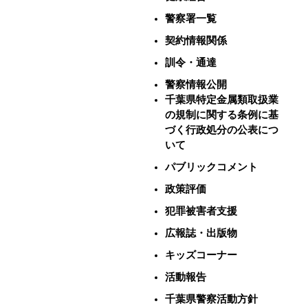
警察署一覧
契約情報関係
訓令・通達
警察情報公開
千葉県特定金属類取扱業
の規制に関する条例に基
づく行政処分の公表につ
いて
パブリックコメント
政策評価
犯罪被害者支援
広報誌・出版物
キッズコーナー
活動報告
千葉県警察活動方針