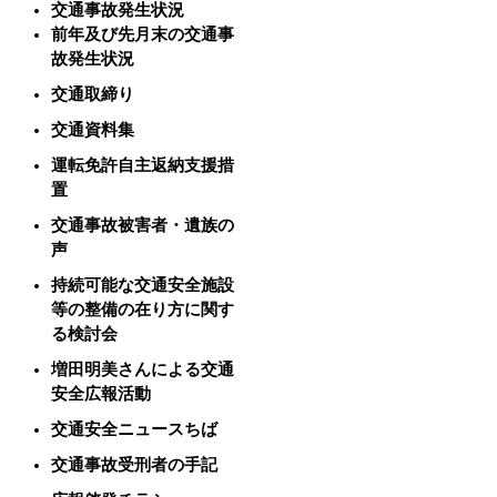
交通事故発生状況
前年及び先月末の交通事
故発生状況
交通取締り
交通資料集
運転免許自主返納支援措
置
交通事故被害者・遺族の
声
持続可能な交通安全施設
等の整備の在り方に関す
る検討会
増田明美さんによる交通
安全広報活動
交通安全ニュースちば
交通事故受刑者の手記