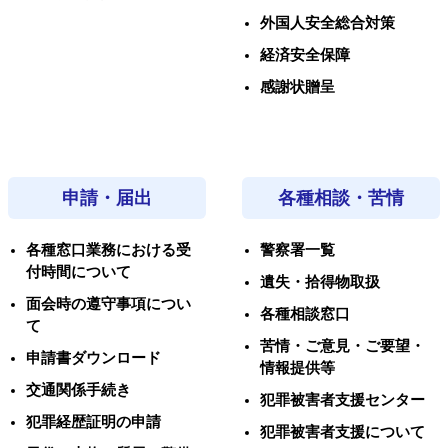
外国人安全総合対策
経済安全保障
感謝状贈呈
申請・届出
各種相談・苦情
各種窓口業務における受
警察署一覧
付時間について
遺失・拾得物取扱
面会時の遵守事項につい
各種相談窓口
て
苦情・ご意見・ご要望・
申請書ダウンロード
情報提供等
交通関係手続き
犯罪被害者支援センター
犯罪経歴証明の申請
犯罪被害者支援について