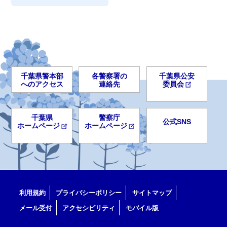
千葉県警本部
各警察署の
千葉県公安
へのアクセス
連絡先
委員会
千葉県
警察庁
公式SNS
ホームページ
ホームページ
利用規約
プライバシーポリシー
サイトマップ
メール受付
アクセシビリティ
モバイル版