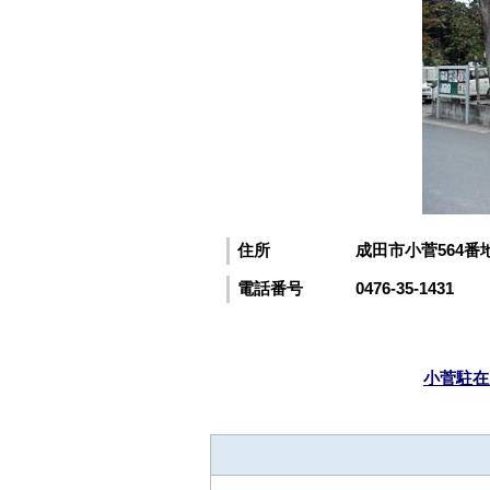
住所
成田市小菅564番
電話番号
0476-35-1431
小菅駐在