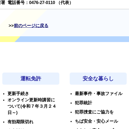
察署
電話番号：
0476-27-0110
（代表）
前のページに戻る
運転免許
安全な暮らし
更新手続き
最新事件・事故ファイル
オンライン更新時講習に
犯罪統計
ついて(令和７年３月２４
犯罪捜査にご協力を
日～)
ちば安全・安心メール
有効期限切れ