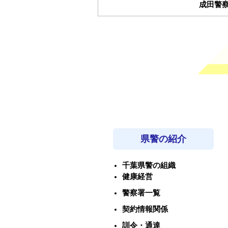
成田警
県警の紹介
千葉県警の組織
健康経営
警察署一覧
契約情報関係
訓令・通達