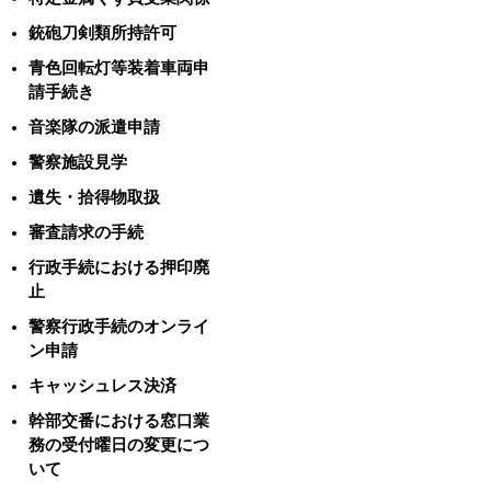
銃砲刀剣類所持許可
青色回転灯等装着車両申
請手続き
音楽隊の派遣申請
警察施設見学
遺失・拾得物取扱
審査請求の手続
行政手続における押印廃
止
警察行政手続のオンライ
ン申請
キャッシュレス決済
幹部交番における窓口業
務の受付曜日の変更につ
いて