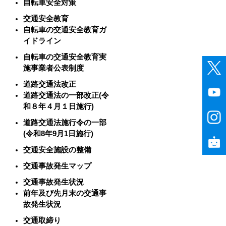
自転車安全対策
交通安全教育
自転車の交通安全教育ガ
イドライン
自転車の交通安全教育実
施事業者公表制度
道路交通法改正
道路交通法の一部改正(令
和８年４月１日施行)
道路交通法施行令の一部
(令和8年9月1日施行)
交通安全施設の整備
交通事故発生マップ
交通事故発生状況
前年及び先月末の交通事
故発生状況
交通取締り