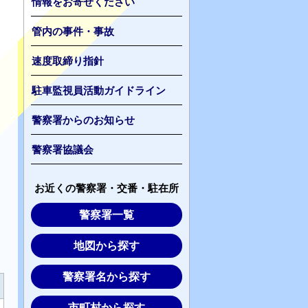
情報をお寄せください
管内の事件・事故
速度取締り指針
駐車監視員活動ガイドライン
警察署からのお知らせ
警察署協議会
お近くの警察署・交番・駐在所
警察署一覧
地図から探す
警察署名から探す
市町村から探す