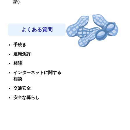
語）
よくある質問
手続き
運転免許
相談
インターネットに関する
相談
交通安全
安全な暮らし